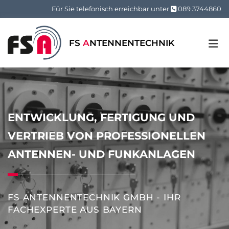
Zum Inhalt springen
Für Sie telefonisch erreichbar unter
089 3744860

FS
A
NTENNENTECHNIK
ENTWICKLUNG, FERTIGUNG UND
VERTRIEB VON PROFESSIONELLEN
ANTENNEN- UND FUNKANLAGEN
FS ANTENNENTECHNIK GMBH - IHR
FACHEXPERTE AUS BAYERN