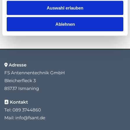
Heise RegioConcept |
Online Marketing Agentur
Auswahl erlauben
Ablehnen
Adresse

FS Antennentechnik GmbH
Bleicherfleck 3
85737 Ismaning
Kontakt

Tel:
089 3744860
Mail:
info@fsant.de