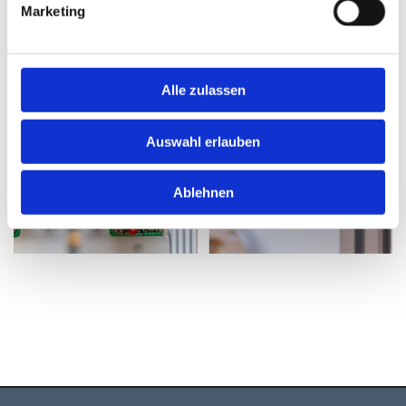
Marketing
Alle zulassen
Auswahl erlauben
Ablehnen