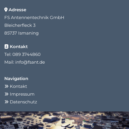
Adresse

FS Antennentechnik GmbH
Bleicherfleck 3
85737 Ismaning
Kontakt

Tel:
089 3744860
Mail:
info@fsant.de
Navigation
Kontakt

Impressum

Datenschutz
